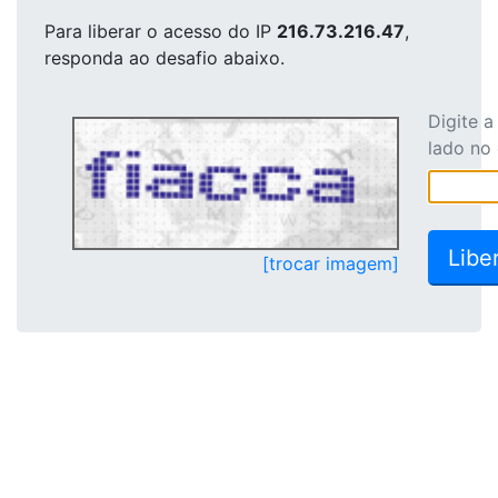
Para liberar o acesso
do IP
216.73.216.47
,
responda ao desafio abaixo.
Digite 
lado no
[trocar imagem]